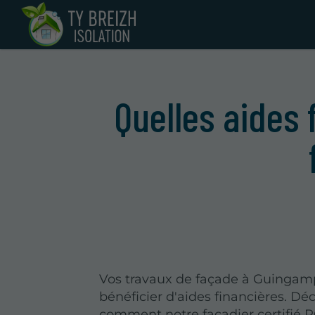
Quelles aides 
Vos travaux de façade à Guinga
bénéficier d'aides financières. Dé
comment notre façadier certifié R