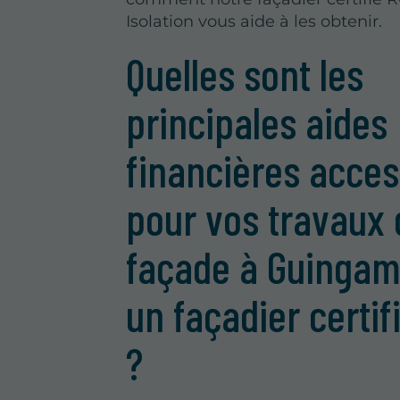
Isolation vous aide à les obtenir.
Quelles sont les
principales aides
financières acces
pour vos travaux 
façade à Guinga
un façadier certif
?