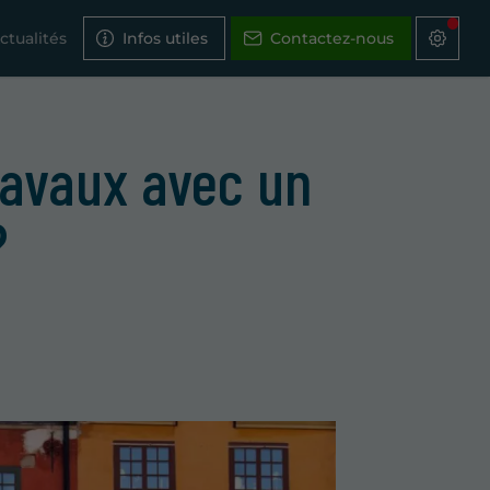
ctualités
Infos utiles
Contactez-nous
travaux avec un
?