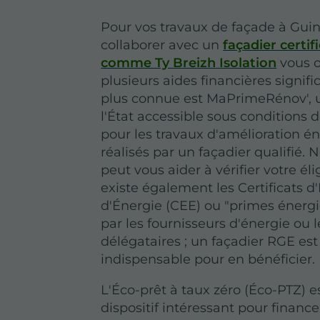
Pour vos travaux de façade à Gu
collaborer avec un
façadier certif
comme Ty Breizh Isolation
vous o
plusieurs aides financières signifi
plus connue est MaPrimeRénov', 
l'État accessible sous conditions 
pour les travaux d'amélioration é
réalisés par un façadier qualifié. 
peut vous aider à vérifier votre éligi
existe également les Certificats 
d'Énergie (CEE) ou "primes énergi
par les fournisseurs d'énergie ou 
délégataires ; un façadier RGE est
indispensable pour en bénéficier.
L'Éco-prêt à taux zéro (Éco-PTZ) e
dispositif intéressant pour finance