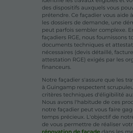
identifie les travaux éligibles et 
des dispositifs auxquels vous pou
prétendre. Ce façadier vous aide à
les dossiers de demande, une dé
peut parfois sembler complexe. E
façadiers RGE, nous fournissons t
documents techniques et attestat
nécessaires (devis détaillé, factu
attestation RGE) exigés par les o
financeurs.
Notre façadier s'assure que les tr
à Guingamp respectent scrupule
critères techniques d'éligibilité au
Nous avons l'habitude de ces pro
notre façadier peut vous faire ga
temps précieux. L'objectif de notr
de vous permettre de réaliser vot
rénovation de façade
dans les me