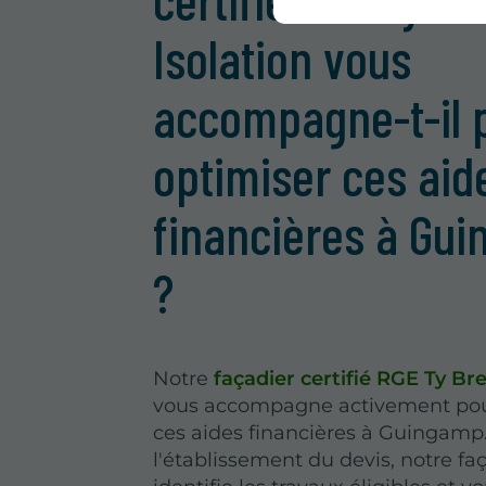
Isolation vous
accompagne-t-il 
optimiser ces aid
financières à Gu
?
Notre
façadier certifié RGE Ty Bre
vous accompagne activement pou
ces aides financières à Guingamp
l'établissement du devis, notre fa