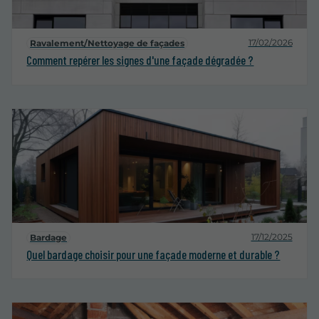
17/02/2026
Ravalement/Nettoyage de façades
Comment repérer les signes d'une façade dégradée ?
17/12/2025
Bardage
Quel bardage choisir pour une façade moderne et durable ?