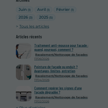
Archives
Juin
Avril
Février
(1)
(1)
(1)
2026
2025
(3)
(5)
Tous les articles
Articles récents
Traitement anti-mousse pour façade :
quand, pourquoi, comment ?
Ravalement/Nettoyage de façades
17/06/2026
Peinture de façade ou enduit ?
Avantages, limites, entretien
Ravalement/Nettoyage de façades
17/04/2026
Comment repérer les signes d'une
façade dégradée ?
Ravalement/Nettoyage de façades
17/02/2026
Plus d'articles