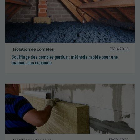
17/10/2025
Isolation de combles
Soufflage des combles perdus : méthode rapide pour une
maison plus économe
17/08/2025