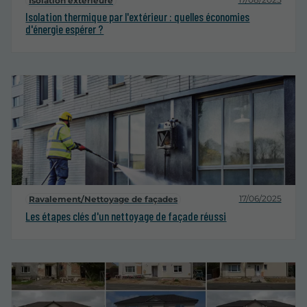
Isolation extérieure
Isolation thermique par l'extérieur : quelles économies
d'énergie espérer ?
17/06/2025
Ravalement/Nettoyage de façades
Les étapes clés d'un nettoyage de façade réussi