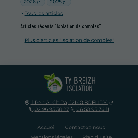
2026
2025
(3)
(5)
Tous les articles
Articles récents "Isolation de combles"
Plus d'articles "Isolation de combles"
1 Pen Ar Ch'Ra,
22140
BRELIDY
02 96 95 38 27
06 50 95 76 11
Accueil
Contactez-nous
Mentions légales
Plan du site