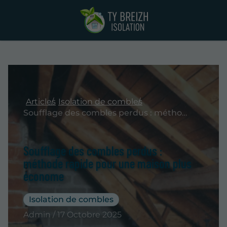
Articles
Isolation de combles
Soufflage des combles perdus : méthode rapide pour une maison plus économe
Soufflage des combles perdus :
méthode rapide pour une maison plus
économe
Isolation de combles
Admin / 17 Octobre 2025