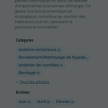
pertes thermiques et donc de réaliser
d’importantes économies d’énergie. Ce
geste, à la fois économique et
écologique, contribue au confort des
habitants tout en valorisant le
patrimoine immobilier.
Catégories
Isolation extérieure
(1)
Ravalement/Nettoyage de façades
(5)
Isolation de combles
(1)
Bardage
(1)
Tous les articles
Archives
Juin
Avril
Février
(1)
(1)
(1)