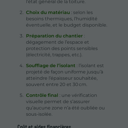
l’état général de la toiture.
Choix du matériau
: selon les
besoins thermiques, l’humidité
éventuelle, et le budget disponible.
Préparation du chantier
:
dégagement de l’espace et
protection des points sensibles
(électricité, trappes, etc.).
Soufflage de l’isolant
: l’isolant est
projeté de façon uniforme jusqu’à
atteindre l’épaisseur souhaitée,
souvent entre 20 et 30 cm.
Contrôle final
: une vérification
visuelle permet de s’assurer
qu’aucune zone n’a été oubliée ou
sous-isolée.
Coût et aides financières