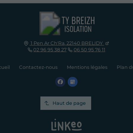
1 Pen Ar Ch'Ra,
22140
BRELIDY
02 96 95 38 27
06 50 95 76 11
ueil
Contactez-nous
Mentions légales
Plan d
Haut de page