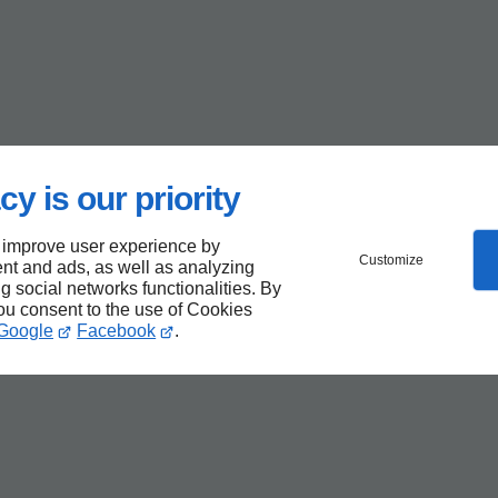
cy is our priority
 improve user experience by
Customize
nt and ads, as well as analyzing
ng social networks functionalities. By
you consent to the use of Cookies
Google
Facebook
.