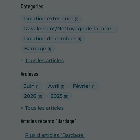
Catégories
Isolation extérieure
(1)
Ravalement/Nettoyage de façades
(5)
Isolation de combles
(1)
Bardage
(1)
Tous les articles
Archives
Juin
Avril
Février
(1)
(1)
(1)
2026
2025
(3)
(5)
Tous les articles
Articles récents "Bardage"
Plus d'articles "Bardage"