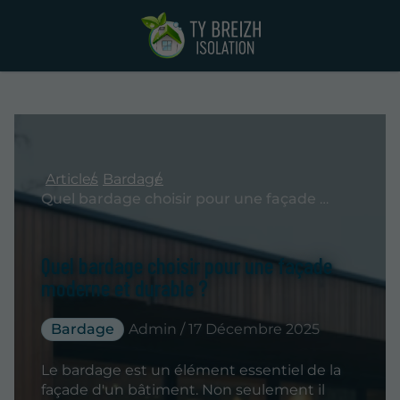
Articles
Bardage
Quel bardage choisir pour une façade moderne et durable ?
Quel bardage choisir pour une façade
moderne et durable ?
Bardage
Admin / 17 Décembre 2025
Le bardage est un élément essentiel de la
façade d'un bâtiment. Non seulement il